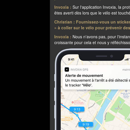
Invoxia :
Sur l'application Invoxia, la pro
êtes averti dès lors que le vélo est touch
Christian : Fournissez-vous un sticker
» à coller sur le vélo pour prévenir de
Invoxia :
Nous n'avons pas, pour l'insta
croissante pour cela et nous y réfléchiss