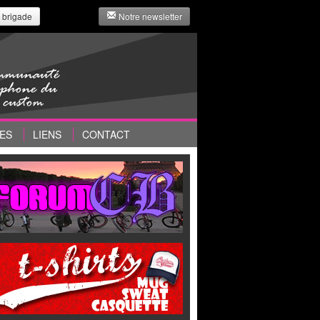
 brigade
Notre newsletter
ES
LIENS
CONTACT