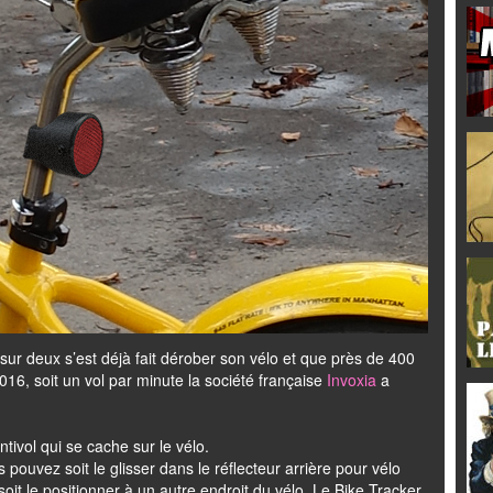
e sur deux s’est déjà fait dérober son vélo et que près de 400
16, soit un vol par minute la société française
Invoxia
a
tivol qui se cache sur le vélo.
 pouvez soit le glisser dans le réflecteur arrière pour vélo
 soit le positionner à un autre endroit du vélo. Le Bike Tracker