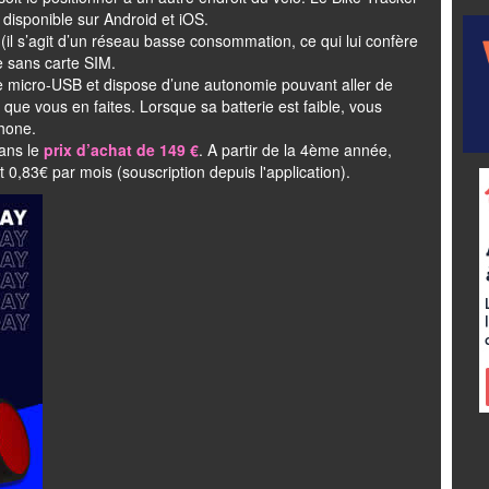
 disponible sur Android et iOS.
(il s’agit d’un réseau basse consommation, ce qui lui confère
e sans carte SIM.
e micro-USB et dispose d’une autonomie pouvant aller de
 que vous en faites. Lorsque sa batterie est faible, vous
phone.
ans le
prix d’achat de 149 €
. A partir de la 4ème année,
 0,83€ par mois (souscription depuis l'application).