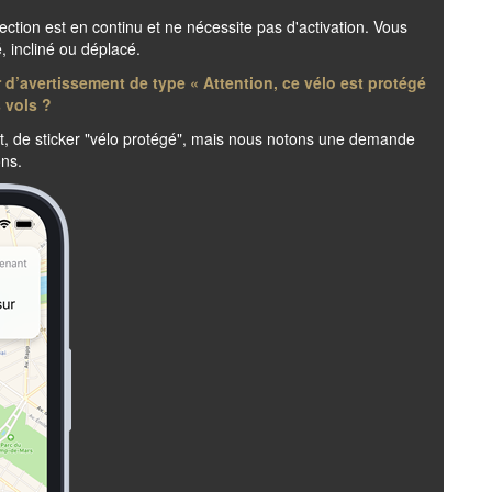
tection est en continu et ne nécessite pas d'activation. Vous
é, incliné ou déplacé.
 d’avertissement de type « Attention, ce vélo est protégé
s vols ?
nt, de sticker "vélo protégé", mais nous notons une demande
ons.