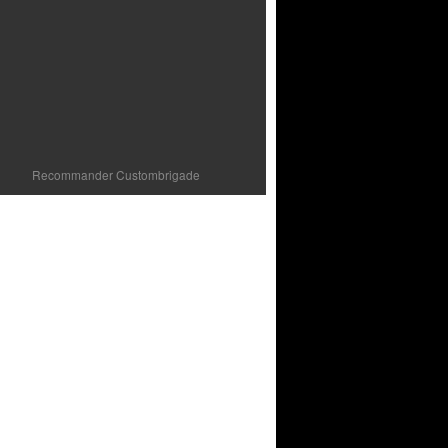
Recommander Custombrigade