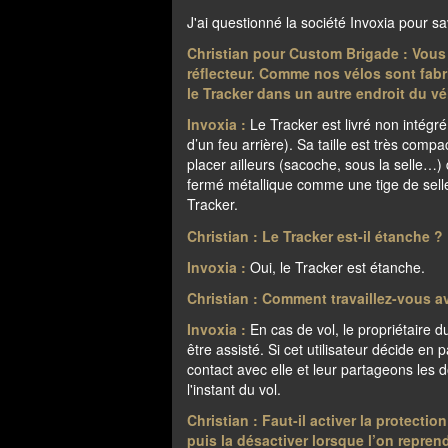
J'ai questionné la société Invoxia pour sa
Christian pour Custom Brigade : Vous i
réflecteur. Comme nos vélos sont fabr
le Tracker dans un autre endroit du v
Invoxia :
Le Tracker est livré non intégré
d’un feu arrière). Sa taille est très compa
placer ailleurs (sacoche, sous la selle…
fermé métallique comme une tige de sell
Tracker.
Christian : Le Tracker est-il étanche ?
Invoxia :
Oui, le Tracker est étanche.
Christian : Comment travaillez-vous av
Invoxia :
En cas de vol, le propriétaire 
être assisté. Si cet utilisateur décide en 
contact avec elle et leur partageons les do
l'instant du vol.
Christian : Faut-il activer la protecti
puis la désactiver lorsque l’on repren