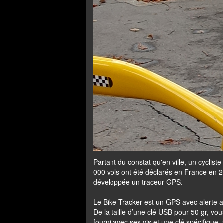
Partant du constat qu'en ville, un cyclist
000 vols ont été déclarés en France en 20
développée un traceur GPS.
Le Bike Tracker
est un GPS avec alerte an
De la taille d’une clé USB pour 50 gr, vous
fourni avec ses vis et une clé spécifique,