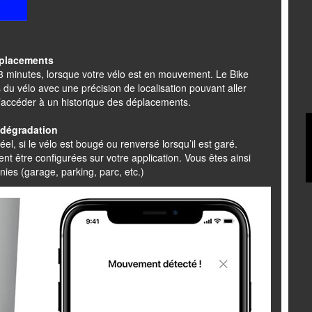
éplacements
s 3 minutes, lorsque votre vélo est en mouvement. Le Bike
du vélo avec une précision de localisation pouvant aller
d’accéder à un historique des déplacements.
e dégradation
el, si le vélo est bougé ou renversé lorsqu’il est garé.
t être configurées sur votre application. Vous êtes ainsi
nies (garage, parking, parc, etc.)