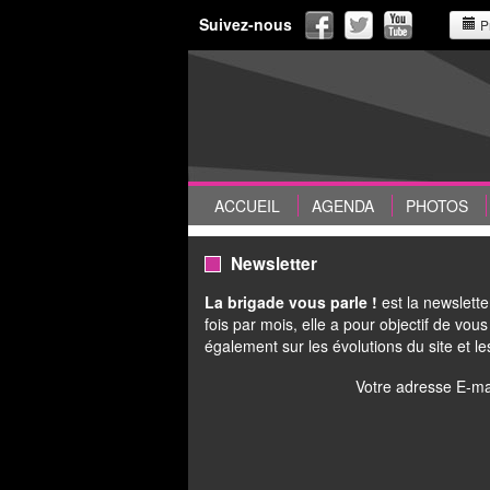
Suivez-nous
P
ACCUEIL
AGENDA
PHOTOS
Newsletter
La brigade vous parle !
est la newslet
fois par mois, elle a pour objectif de vou
également sur les évolutions du site et l
Votre adresse E-ma