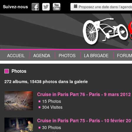
Suivez-nous
Proposez une date dans l’agend
ACCUEIL
AGENDA
PHOTOS
LA BRIGADE
FORU
Photos
272 albums, 15438 photos dans la galerie
Cruise in Paris Part 76 - Paris - 9 mars 2012
15 Photos
304 Visites
Cruise in Paris Part 75 - Paris - 10 février 2
30 Photos