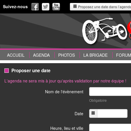
Suivez-nous
Proposez une date dans l’agend
ACCUEIL
AGENDA
PHOTOS
LA BRIGADE
FORU
Proposer une date
L'agenda ne sera mis à jour qu'après validation par notre équipe !
Nom de l'évènement
Obligatoire
Date
Heure, lieu et ville