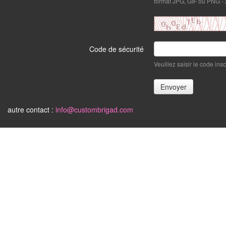
format JPG, GIF ou PNG -
Code de sécurité
Veuillez saisir le code ins
autre contact :
info@custombrigad.com