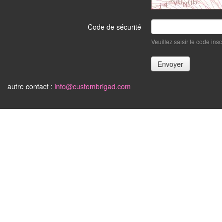
Code de sécurité
Veuillez saisir le code ins
autre contact :
info@custombrigad.com