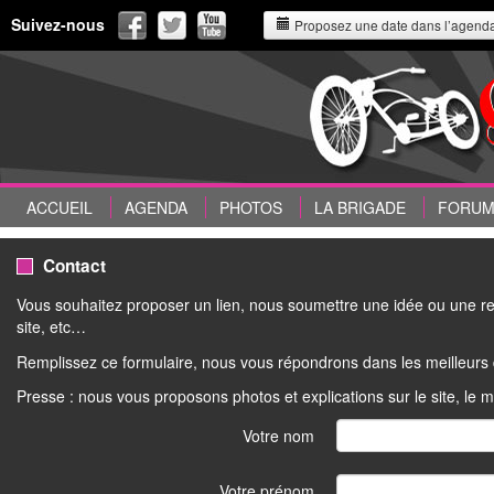
Suivez-nous
Proposez une date dans l’agend
ACCUEIL
AGENDA
PHOTOS
LA BRIGADE
FORU
Contact
Vous souhaitez proposer un lien, nous soumettre une idée ou une rem
site, etc…
Remplissez ce formulaire, nous vous répondrons dans les meilleurs 
Presse : nous vous proposons photos et explications sur le site, le 
Votre nom
Votre prénom