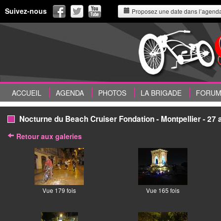
Suivez-nous
Proposez une date dans l’agend
ACCUEIL
AGENDA
PHOTOS
LA BRIGADE
FORU
Nocturne du Beach Cruiser Fondation - Montpellier - 27 
Retour aux galeries
Vue 179 fois
Vue 165 fois