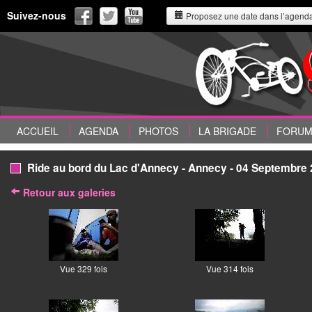
Suivez-nous
Proposez une date dans l’agend
ACCUEIL
AGENDA
PHOTOS
LA BRIGADE
FORU
Ride au bord du Lac d'Annecy - Annecy - 04 Septembre 
Retour aux galeries
Vue 329 fois
Vue 314 fois