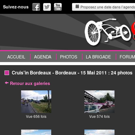
Suivez-nous
Proposez une date dans l’agend
ACCUEIL
AGENDA
PHOTOS
LA BRIGADE
FORU
Cruis'in Bordeaux - Bordeaux - 15 Mai 2011 : 24 photos
Retour aux galeries
Vue 656 fois
Vue 574 fois