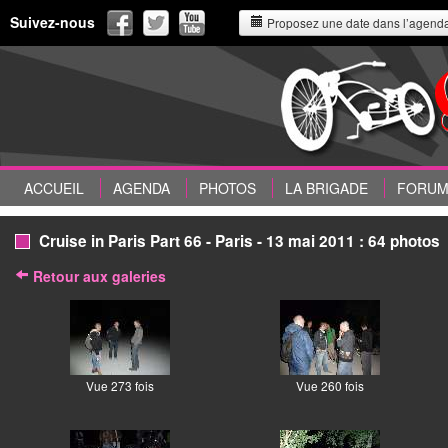
Suivez-nous
Proposez une date dans l’agend
ACCUEIL
AGENDA
PHOTOS
LA BRIGADE
FORU
Cruise in Paris Part 66 - Paris - 13 mai 2011 : 64 photos
Retour aux galeries
Vue 273 fois
Vue 260 fois