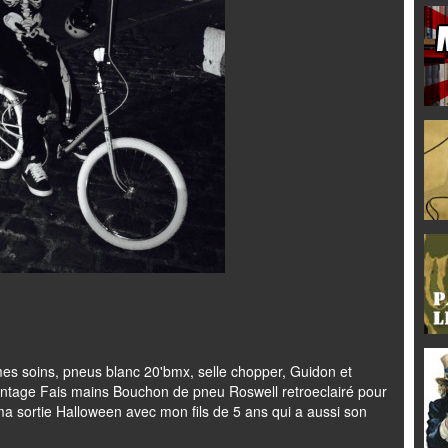
es soins, pneus blanc 20'bmx, selle chopper, Guidon et
 vintage Fais mains Bouchon de pneu Roswell retroeclairé pour
 ma sortie Halloween avec mon fils de 5 ans qui a aussi son