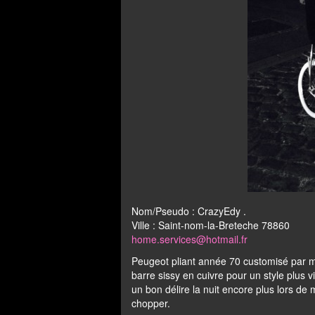
Nom/Pseudo : CrazyEdy .
Ville : Saint-nom-la-Breteche 78860
home.services@hotmail.fr
Peugeot pliant année 70 customisé par m
barre sissy en cuivre pour un style plus
un bon délire la nuit encore plus lors de
chopper.