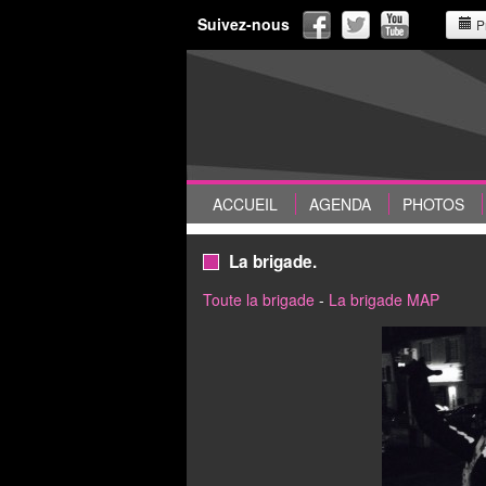
Suivez-nous
P
ACCUEIL
AGENDA
PHOTOS
La brigade.
Toute la brigade
-
La brigade MAP