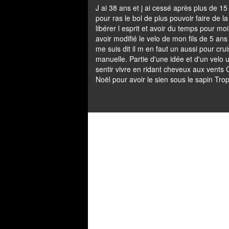
J ai 38 ans et j ai cessé après plus de 
pour ras le bol de plus pouvoir faire de la
libérer l esprit et avoir du temps pour mo
avoir modifié le velo de mon fils de 5 ans e
me suis dit il m en faut un aussi pour crui
manuelle. Partie d'une idée et d'un velo un 
sentir vivre en ridant cheveux aux ven
Noël pour avoir le sien sous le sapin Trop