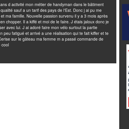
15 ans d activité mon métier de handyman dans le bâtiment
 qualité sauf a un tarif des pays de l'Est. Donc j ai pu me
i et ma famille. Nouvelle passion survenu il y a 3 mois après
n chopper. Il a kiffé et moi de le faire. J étais jaloux donc je
ser avec lui. J ai adoré faire mon vélo surtout la partie
peu fatigué et arrivé a une réalisation qui te fait kiffer et te
ts Cerise sur le gâteau ma femme m a passé commande de
 cool