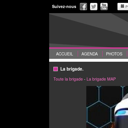
Suivez-nous
P
ACCUEIL
AGENDA
PHOTOS
La brigade.
Toute la brigade
-
La brigade MAP