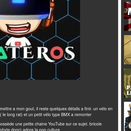
mettre a mon gout, il reste quelques détails a finir. un vélo en
( le long rat) et un petit vélo type BMX a remonter
ossède une petite chaine YouTube sur ce sujet. bricole
ophyte donc) adore la pop culture