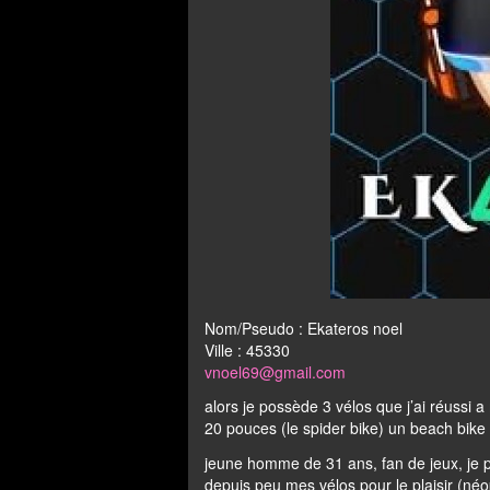
Nom/Pseudo : Ekateros noel
Ville : 45330
vnoel69@gmail.com
alors je possède 3 vélos que j’ai réussi a 
20 pouces (le spider bike) un beach bike 
jeune homme de 31 ans, fan de jeux, je p
depuis peu mes vélos pour le plaisir (né