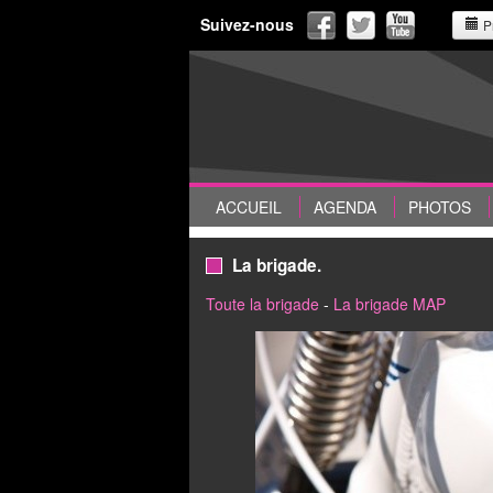
Suivez-nous
P
ACCUEIL
AGENDA
PHOTOS
La brigade.
Toute la brigade
-
La brigade MAP