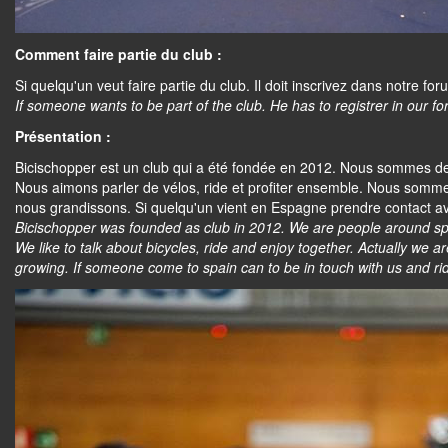
Comment faire partie du club :
Si quelqu'un veut faire partie du club. Il doit inscrivez dans notre f
If someone wants to be part of the club. He has to registrer in our 
Présentation :
Bicischopper est un club qui a été fondée en 2012. Nous sommes de
Nous aimons parler de vélos, ride et profiter ensemble. Nous som
nous grandissons. Si quelqu'un vient en Espagne prendre contact 
Bicischopper was founded as club in 2012. We are people around spai
We like to talk about bicycles, ride and enjoy together. Actually we
growing. If someone come to spain can to be in touch with us and ri